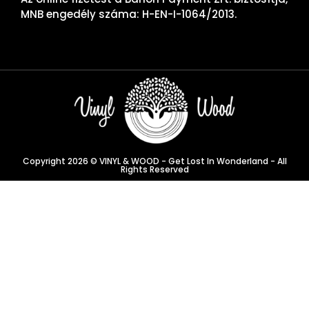
MNB engedély száma: H-EN-I-1064/2013.
Copyright 2026 © VINYL & WOOD - Get Lost In Wonderland - All
Rights Reserved