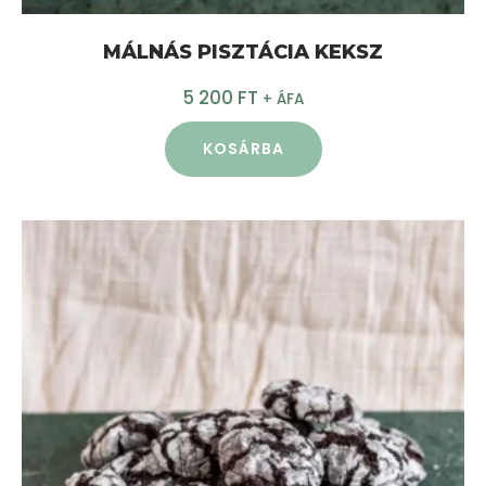
MÁLNÁS PISZTÁCIA KEKSZ
5 200
FT
+ ÁFA
KOSÁRBA