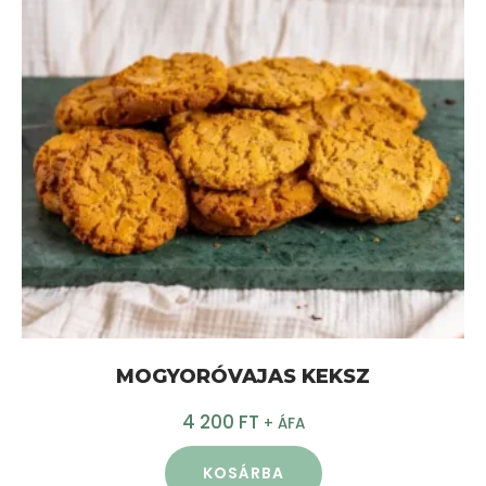
MOGYORÓVAJAS KEKSZ
4 200
FT
+ ÁFA
KOSÁRBA