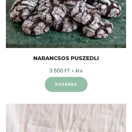
NARANCSOS PUSZEDLI
3 500
FT
+ ÁFA
KOSÁRBA