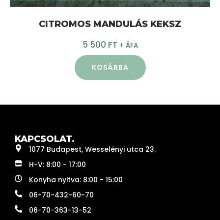
CITROMOS MANDULÁS KEKSZ
5 500
FT
+ ÁFA
KOSÁRBA
KAPCSOLAT.
1077 Budapest, Wesselényi utca 23.
H-V: 8:00 - 17:00
Konyha nyitva: 8:00 - 15:00
06-70-432-60-70
06-70-363-13-52